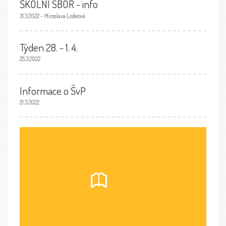
ŠKOLNÍ SBOR - info
31.3.2022 – Miroslava Lodeová
Týden 28. - 1. 4.
25.3.2022
Informace o ŠvP
21.3.2022