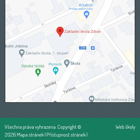
Všechna práva vyhrazena. Copyright ©
Web školy
2026
Mapa stránek
|
Přístupnost stránek
|