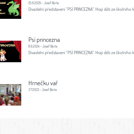
25.6.2025 – Josef Bárta
Divadelní představení "PSÍ PRINCEZNA". Hrají děti ze školního 
Psí princezna
8.6.2024 – Josef Bárta
Divadelní představení "PSÍ PRINCEZNA". Hrají děti ze školního 
Hrnečku vař
3.7.2023 – Josef Bárta