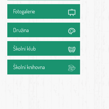
Fotogalerie
Družina
Školní klub
Školní knihovna