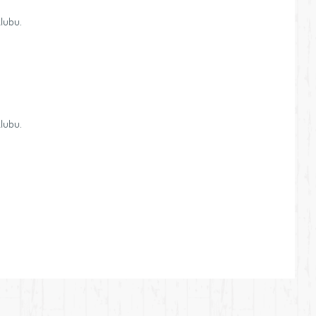
klubu.
klubu.