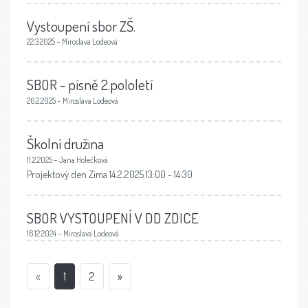
Vystoupení sbor ZŠ.
22.3.2025 – Miroslava Lodeová
SBOR - písně 2.pololetí
26.2.2025 – Miroslava Lodeová
Školní družina
11.2.2025 – Jana Holečková
Projektový den Zima 14.2.2025 13:00 - 14:30
SBOR VYSTOUPENÍ V DD ZDICE
16.12.2024 – Miroslava Lodeová
«
1
2
»