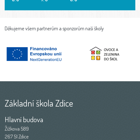
Děkujeme všem partnerům a sponzorům naší školy
Základní škola Zdice
Hlavní budova
Žižkova 589
267 51 Zdice