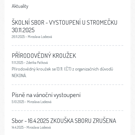
Aktuality
ŠKOLNÍ SBOR - VYSTOUPENÍ U STROMEČKU
30.11.2025
26.11.2025 – Miroslava Lodeová
PŘÍRODOVĚDNÝ KROUŽEK
11.11.2025 – Zdeňka Patková
Přírodovědný kroužek se 13.11. (ČT) z organizačních důvodů
NEKONÁ.
Písně na vánoční vystoupení
5.10.2025 – Miroslava Lodeová
Sbor - 16.4.2025 ZKOUŠKA SBORU ZRUŠENA
14.4.2025 – Miroslava Lodeová