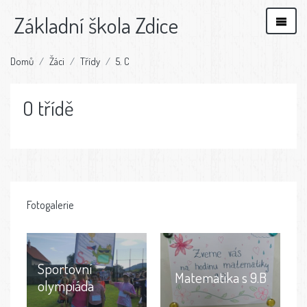
Základní škola Zdice
Domů
Žáci
Třídy
5. C
O třídě
Fotogalerie
Sportovní
Matematika s 9.B
olympiáda