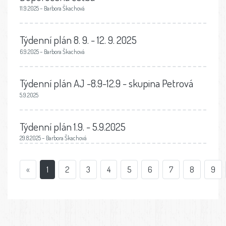
11.9.2025 – Barbora Škachová
Týdenní plán 8. 9. - 12. 9. 2025
6.9.2025 – Barbora Škachová
Týdenní plán AJ -8.9-12.9 - skupina Petrová
5.9.2025
Týdenní plán 1.9. - 5.9.2025
29.8.2025 – Barbora Škachová
«
1
2
3
4
5
6
7
8
9