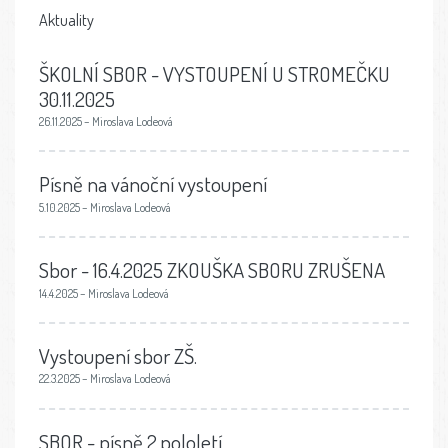
Aktuality
ŠKOLNÍ SBOR - VYSTOUPENÍ U STROMEČKU
30.11.2025
26.11.2025 – Miroslava Lodeová
Písně na vánoční vystoupení
5.10.2025 – Miroslava Lodeová
Sbor - 16.4.2025 ZKOUŠKA SBORU ZRUŠENA
14.4.2025 – Miroslava Lodeová
Vystoupení sbor ZŠ.
22.3.2025 – Miroslava Lodeová
SBOR - písně 2.pololetí