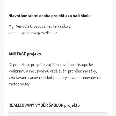
Hlavní kontaktní osoba projektu za naši školu:
Mgr. Vendula Grossová, ředitelka školy,
vendula.grossova@zszdice.cz
ANOTACE projektu
Cíl projektu je přispět k zajištění rovného přístupu ke
kvalitnímu a inkluzivnímu vzdělávání pro všechny žáky,
vzdělávání pracovníků škol, podpory zavádění inovativních
metod výuky.
REALIZOVANÝ VÝBĚR ŠABLON projektu