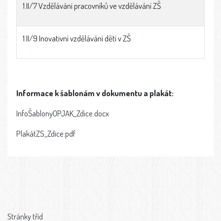
1.II/7 Vzdělávání pracovníků ve vzdělávání ZŠ
1.II/9 Inovativní vzdělávání dětí v ZŠ
Informace k šablonám v dokumentu a plakát:
InfoŠablonyOPJAK_Zdice.docx
PlakátZS_Zdice.pdf
Stránky tříd