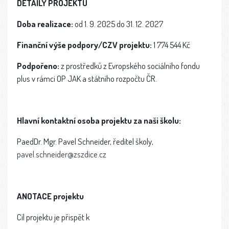
DETAILY PROJEKTU
Doba realizace:
od 1. 9. 2025 do 31. 12. 2027
Finanční výše podpory/CZV projektu:
1 774 544 Kč
Podpořeno:
z prostředků z Evropského sociálního fondu
plus v rámci OP JAK a státního rozpočtu ČR.
Hlavní kontaktní osoba projektu za naši školu:
PaedDr. Mgr. Pavel Schneider, ředitel školy,
pavel.schneider@zszdice.cz
ANOTACE projektu
Cíl projektu je přispět k