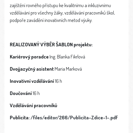
zajištění rovného přístupu ke kvalitnímu a inkluzivnímu
vzdělávání pro všechny žáky, vzdělávání pracovníků škol,
podpoře zavádění inovativních metod výuky.
REALIZOVANÝ VÝBĚR ŠABLON projektu:
Kariérový poradce
Ing. Blanka Fikrlová
Dvojjazyčný asistent
Maria Marková
Inovativní vzdělávání
16 h
Doučování
16 h
Vzdělávání pracovníků
Publicita:
/files/editor/266/Publicita-Zdice-1-.pdf