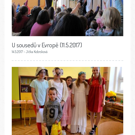
U sousedů v Evropě (11.5.2017)
14.5.2017 – Jitka Kobrsková