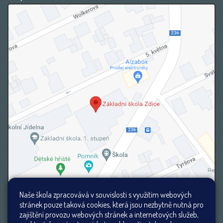
Naše škola zpracovává v souvislosti s využitím webových
stránek pouze taková cookies, která jsou nezbytně nutná pro
zajištění provozu webových stránek a internetových služeb,