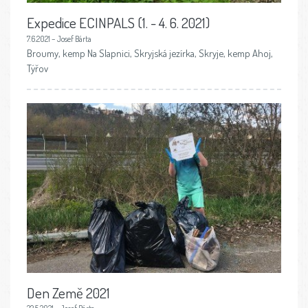
Expedice ECINPALS (1. - 4. 6. 2021)
7.6.2021 – Josef Bárta
Broumy, kemp Na Slapnici, Skryjská jezírka, Skryje, kemp Ahoj,
Týřov
Den Země 2021