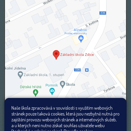
Naše škola zpracovává v souvislosti s využitím webových
stránek pouze taková cookies, která jsou nezbytně nutná pro
zajištění provozu webových stránek a internetových služeb,
a u kterých není nutno získat souhlas uživatele webu