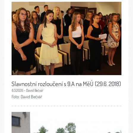
Slavnostní rozloučení s 9.A na MěÚ (29.6. 2018)
6.3.2020 – David Bečvář
Foto: David Bečvář