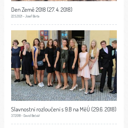
Den Země 2018 (27. 4. 2018)
22.5.2021 – Josef Bárta
Slavnostní rozloučení s 9.B na MěÚ (29.6. 2018)
3.7.2018 – David Bečvář