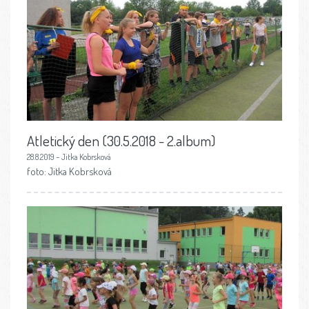
Atletický den (30.5.2018 - 2.album)
28.8.2019 – Jitka Kobrsková
foto: Jitka Kobrsková