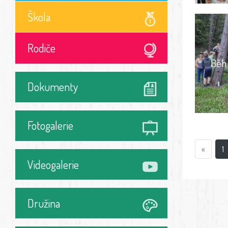
Škola
Rodiče
Běh 
Dokumenty
Fotogalerie
«
1
Videogalerie
Družina