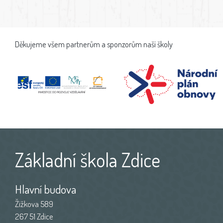
Děkujeme všem partnerům a sponzorům naší školy
Základní škola Zdice
Hlavní budova
Žižkova 589
267 51 Zdice