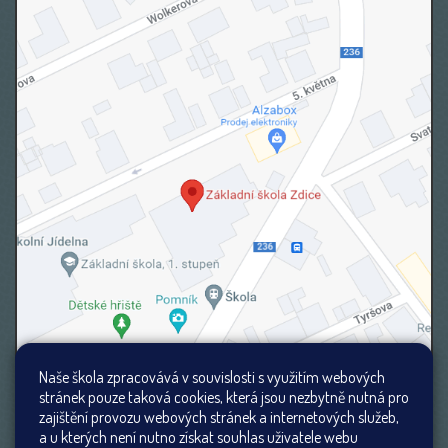
Naše škola zpracovává v souvislosti s využitím webových
stránek pouze taková cookies, která jsou nezbytně nutná pro
zajištění provozu webových stránek a internetových služeb,
a u kterých není nutno získat souhlas uživatele webu