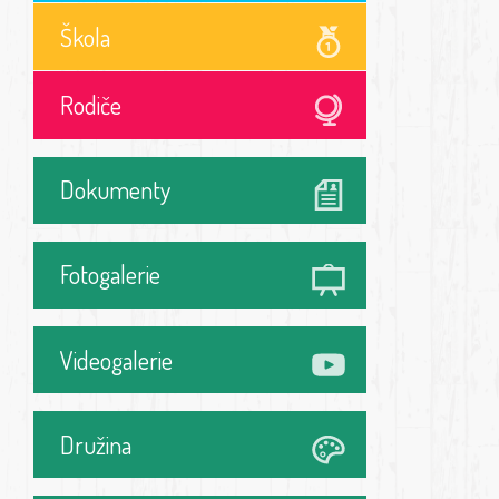
Škola
Rodiče
Dokumenty
Fotogalerie
Videogalerie
Družina