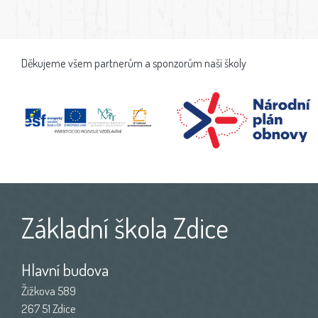
Děkujeme všem partnerům a sponzorům naší školy
Základní škola Zdice
Hlavní budova
Žižkova 589
267 51 Zdice