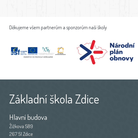
Děkujeme všem partnerům a sponzorům naší školy
Základní škola Zdice
Hlavní budova
Žižkova 589
267 51 Zdice