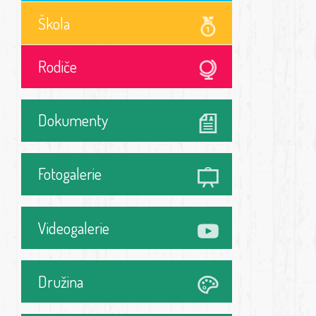
Škola
Rodiče
Dokumenty
Fotogalerie
Videogalerie
Družina