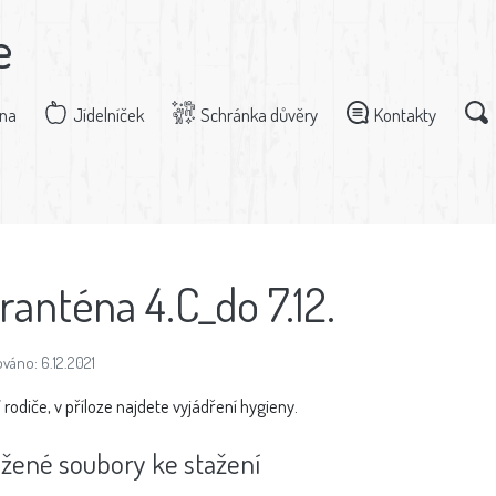
e
dna
Jídelníček
Schránka důvěry
Kontakty
ranténa 4.C_do 7.12.
váno: 6.12.2021
 rodiče, v příloze najdete vyjádření hygieny.
ožené soubory ke stažení