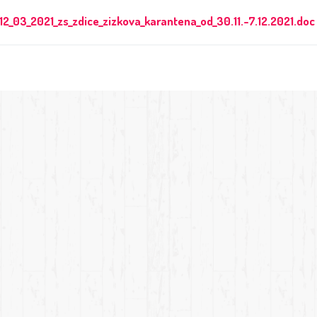
12_03_2021_zs_zdice_zizkova_karantena_od_30.11.-7.12.2021.doc