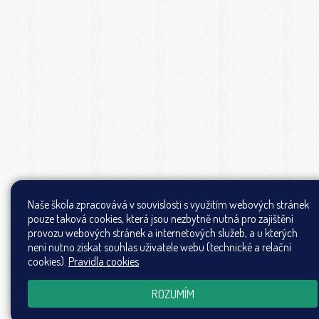
Naše škola zpracovává v souvislosti s využitím webových stránek
pouze taková cookies, která jsou nezbytně nutná pro zajištění
provozu webových stránek a internetových služeb, a u kterých
není nutno získat souhlas uživatele webu (technické a relační
cookies).
Pravidla cookies
ROZUMÍM