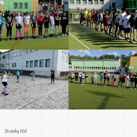
Stránky tříd