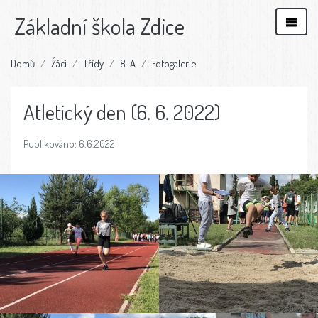
Základní škola Zdice
Domů
Žáci
Třídy
8. A
Fotogalerie
Atletický den (6. 6. 2022)
Publikováno: 6.6.2022