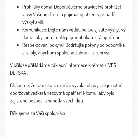
Prohlídky doma: Doporučujeme pravidelně prohlížet
vlasy Vašeho dítěte a přijímat opatření v případě
výskytu vší.
Komunikace: Dejte nám vědět, pokud zjistíte výskyt vší
doma, abychom mohli přijmout okamžitá opatření.
Respektování pokynů: Dodržujte pokyny od odborníka
či školy, abychom společně zabránili šíření vší.
V příloze přikládáme základní informace k tématu "VEŠ
DĚTSKÁ".
Chápeme, že tato situace může vyvolat obavy, ale je nutné
dodržovat veškerá nezbytná opatření k tomu, aby bylo
zajištěno bezpečí a pohoda všech dětí.
Děkujeme za Vaši spolupráci.