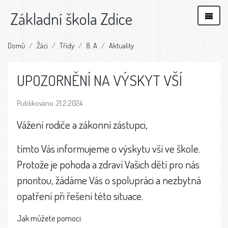
Základní škola Zdice
Domů
Žáci
Třídy
8. A
Aktuality
UPOZORNĚNÍ NA VÝSKYT VŠÍ
Publikováno: 21.2.2024
Vážení rodiče a zákonní zástupci,
tímto Vás informujeme o výskytu vší ve škole.
Protože je pohoda a zdraví Vašich dětí pro nás
prioritou, žádáme Vás o spolupráci a nezbytná
opatření při řešení této situace.
Jak můžete pomoci: