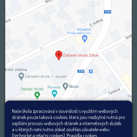
Naše škola zpracovává v souvislosti s využitím webových
stránek pouze taková cookies, která jsou nezbytně nutná pro
zajištění provozu webových stránek a internetových služeb,
a u kterých není nutno získat souhlas uživatele webu
(technické a relační cookies).
Pravidla cookies