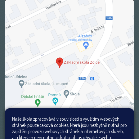
Naše škola zpracovává v souvislosti s využitím webových
stránek pouze taková cookies, která jsou nezbytně nutná pro
zajištění provozu webových stránek a internetových služeb,
a u kterých není nutno získat souhlas uživatele webu