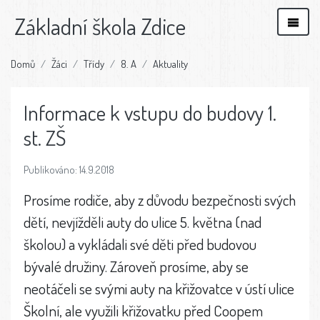
Základní škola Zdice
Domů
Žáci
Třídy
8. A
Aktuality
Informace k vstupu do budovy 1.
st. ZŠ
Publikováno: 14.9.2018
Prosíme rodiče, aby z důvodu bezpečnosti svých
dětí, nevjížděli auty do ulice 5. května (nad
školou) a vykládali své děti před budovou
bývalé družiny. Zároveň prosíme, aby se
neotáčeli se svými auty na křižovatce v ústí ulice
Školní, ale využili křižovatku před Coopem