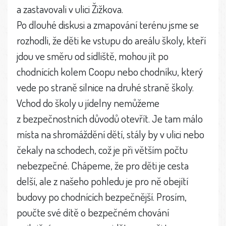
a zastavovali v ulici Žižkova.
Po dlouhé diskusi a zmapování terénu jsme se
rozhodli, že děti ke vstupu do areálu školy, kteří
jdou ve směru od sídliště, mohou jít po
chodnících kolem Coopu nebo chodníku, který
vede po straně silnice na druhé straně školy.
Vchod do školy u jídelny nemůžeme
z bezpečnostních důvodů otevřít. Je tam málo
místa na shromáždění dětí, stály by v ulici nebo
čekaly na schodech, což je při větším počtu
nebezpečné. Chápeme, že pro děti je cesta
delší, ale z našeho pohledu je pro ně obejítí
budovy po chodnících bezpečnější. Prosím,
poučte své dítě o bezpečném chování