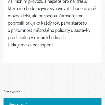
v silničním provozu a najděte pro něj trasu,
která mu bude nejvíce vyhovovat - bude pro ně
možná delší, ale bezpečná. Zároveň jsme
poprosili, tak jako každý rok, pana starostu
o přítomnost městského policisty u zastávky
před školou v ranních hodinách.
Děkujeme za pochopení!
Stránky tříd
První stupeň