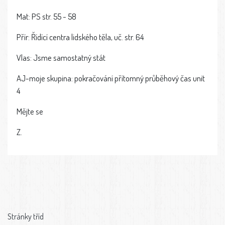
Mat: PS str. 55 - 58
Přír: Řídící centra lidského těla, uč. str. 64
Vlas: Jsme samostatný stát
AJ-moje skupina: pokračování přítomný průběhový čas unit
4
Mějte se
Z.
Stránky tříd