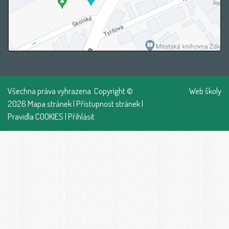
Všechna práva vyhrazena. Copyright ©
Web školy
2026
Mapa stránek
|
Přístupnost stránek
|
Pravidla COOKIES
|
Přihlásit