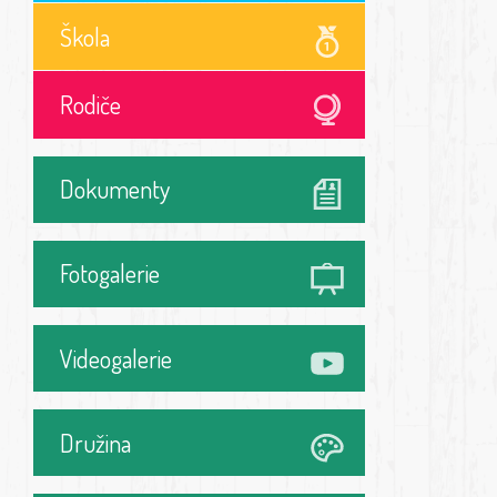
Škola
Rodiče
Dokumenty
Fotogalerie
Videogalerie
Družina