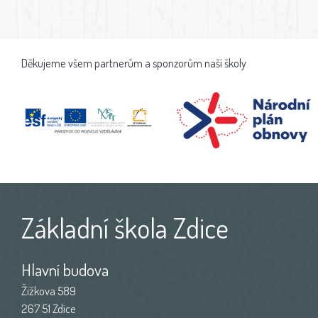
Děkujeme všem partnerům a sponzorům naší školy
Základní škola Zdice
Hlavní budova
Žižkova 589
267 51 Zdice