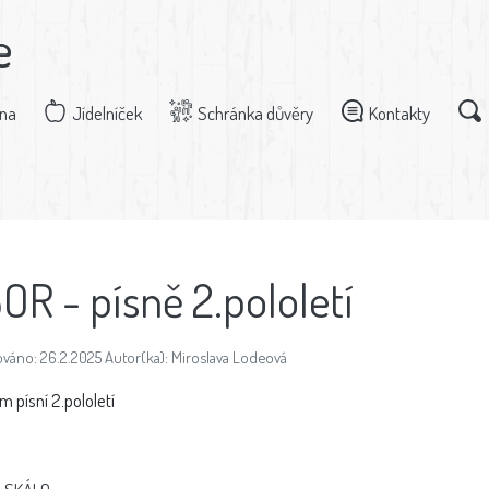
e
dna
Jídelníček
Schránka důvěry
Kontakty
OR - písně 2.pololetí
ováno: 26.2.2025 Autor(ka): Miroslava Lodeová
 písní 2.pololetí