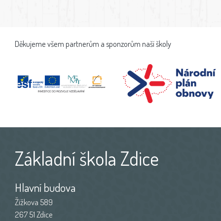
Děkujeme všem partnerům a sponzorům naší školy
Základní škola Zdice
Hlavní budova
Žižkova 589
267 51 Zdice