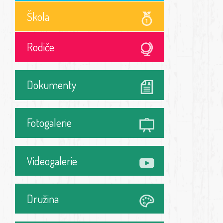
Škola
Rodiče
Dokumenty
Fotogalerie
Videogalerie
Družina