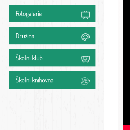
Fotogalerie
Družina
Školní klub
Školní knihovna