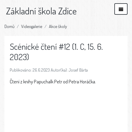
Základní škola Zdice
Domů
Videogalerie
Akce školy
Scénické čtení #12 (1. C, 15. 6.
2023)
Publikováno: 26.6.2023 Autor(ka): Josef Bárta
Čtení z knihy Papuchalk Petr od Petra Horáčka.