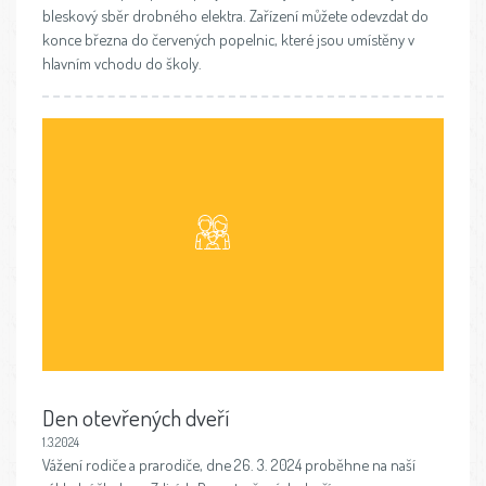
bleskový sběr drobného elektra. Zařízení můžete odevzdat do
konce března do červených popelnic, které jsou umístěny v
hlavním vchodu do školy.
Den otevřených dveří
1.3.2024
Vážení rodiče a prarodiče, dne 26. 3. 2024 proběhne na naší