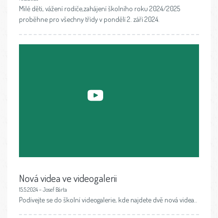
Milé děti, vážení rodiče,zahájení školního roku 2024/2025
proběhne pro všechny třídy v pondělí 2. září 2024.
Nová videa ve videogalerii
15.5.2024 – Josef Bárta
Podívejte se do školní videogalerie, kde najdete dvě nová videa..