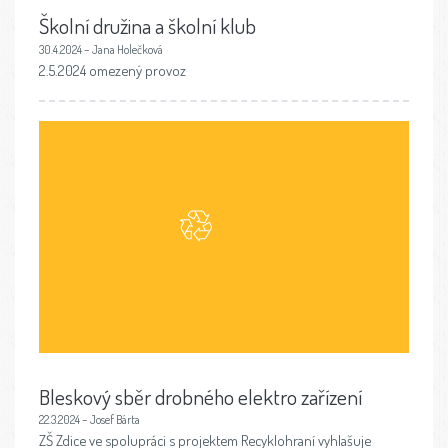
Školní družina a školní klub
30.4.2024 – Jana Holečková
2.5.2024 omezený provoz
Bleskový sběr drobného elektro zařízení
22.3.2024 – Josef Bárta
ZŠ Zdice ve spolupráci s projektem Recyklohraní vyhlašuje