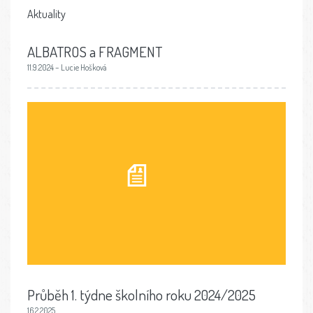
Aktuality
ALBATROS a FRAGMENT
11.9.2024 – Lucie Hošková
Průběh 1. týdne školního roku 2024/2025
16.2.2025