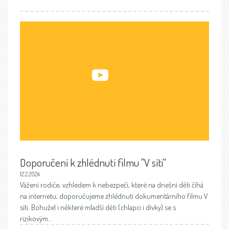
Doporučení k zhlédnutí filmu "V síti"
12.2.2024
Vážení rodiče, vzhledem k nebezpečí, které na dnešní děti číhá
na internetu, doporučujeme zhlédnutí dokumentárního filmu V
síti. Bohužel i některé mladší děti (chlapci i dívky) se s
rizikovým…