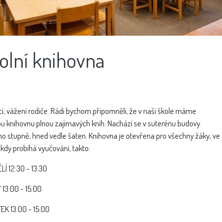
olní knihovna
áci, vážení rodiče. Rádi bychom připomněli, že v naší škole máme
u knihovnu plnou zajímavých knih. Nachází se v suterénu budovy
o stupně, hned vedle šaten. Knihovna je otevřena pro všechny žáky, ve
kdy probíhá vyučování, takto:
LÍ
12:30 - 13:30
Ý
13:00 - 15:00
TEK
13:00 - 15:00