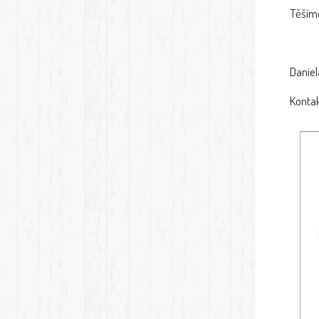
Těšíme
Daniel
Kontak