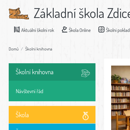
Základní škola Zdic
Aktuální školní rok
Škola Online
Školní pokla
Domů
Školní knihovna
Školní knihovna
Návštevní řád
Škola