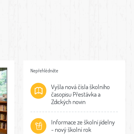
Nepřehlédněte
Vyšla nová čísla školního
časopisu Přestávka a
Zdických novin
Informace ze školní jídelny
- nový školní rok