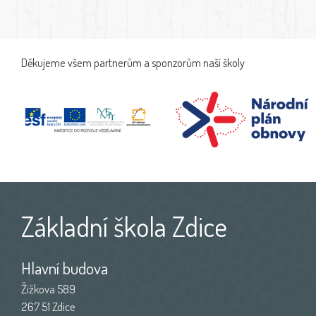
Děkujeme všem partnerům a sponzorům naší školy
Základní škola Zdice
Hlavní budova
Žižkova 589
267 51 Zdice