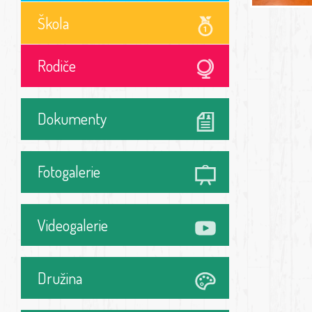
Škola
Rodiče
Dokumenty
Fotogalerie
Videogalerie
Družina