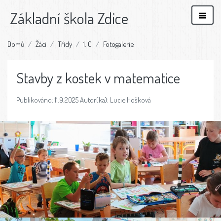
Základní škola Zdice
Domů
Žáci
Třídy
1. C
Fotogalerie
Stavby z kostek v matematice
Publikováno: 11.9.2025 Autor(ka): Lucie Hošková