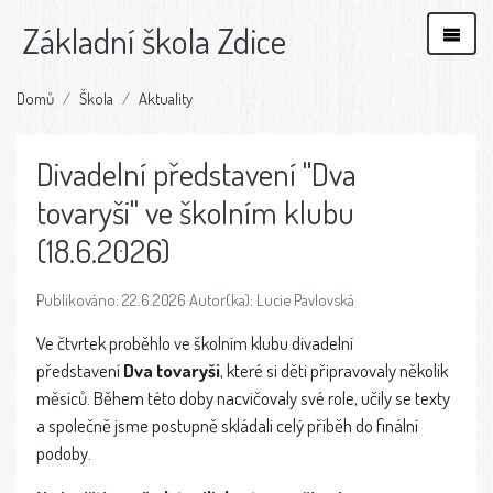
Základní škola Zdice
Domů
Škola
Aktuality
Divadelní představení "Dva
tovaryši" ve školním klubu
(18.6.2026)
Publikováno: 22.6.2026 Autor(ka): Lucie Pavlovská
Ve čtvrtek proběhlo ve školním klubu divadelní
představení
Dva tovaryši
, které si děti připravovaly několik
měsíců. Během této doby nacvičovaly své role, učily se texty
a společně jsme postupně skládali celý příběh do finální
podoby.