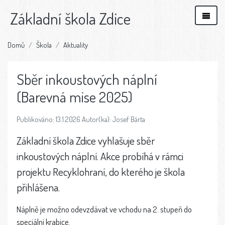
Základní škola Zdice
Domů
Škola
Aktuality
Sběr inkoustových náplní
(Barevná mise 2025)
Publikováno: 13.1.2026 Autor(ka): Josef Bárta
Základní škola Zdice vyhlašuje sběr
inkoustových náplní. Akce probíhá v rámci
projektu Recyklohraní, do kterého je škola
přihlášena.
Náplně je možno odevzdávat ve vchodu na 2. stupeň do
speciální krabice.