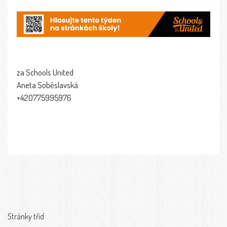
za Schools United
Aneta Soběslavská
+420775995976
Stránky tříd