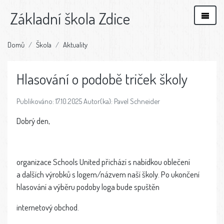
Základní škola Zdice
Domů
Škola
Aktuality
Hlasování o podobě triček školy
Publikováno: 17.10.2025 Autor(ka): Pavel Schneider
Dobrý den,
organizace Schools United přichází s nabídkou oblečení
a dalších výrobků s logem/názvem naší školy. Po ukončení
hlasování a výběru podoby loga bude spuštěn
internetový obchod.