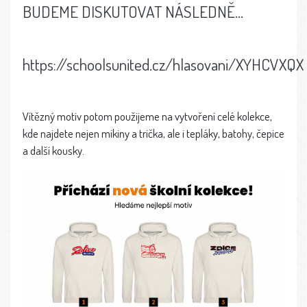
BUDEME DISKUTOVAT NÁSLEDNĚ...
https://schoolsunited.cz/hlasovani/XYHCVXQX
Vítězný motiv potom použijeme na vytvoření celé kolekce,
kde najdete nejen mikiny a trička, ale i tepláky, batohy, čepice
a další kousky.