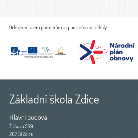
Děkujeme všem partnerům a sponzorům naší školy
Základní škola Zdice
Hlavní budova
Žižkova 589
267 51 Zdice