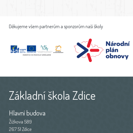
Děkujeme všem partnerům a sponzorům naší školy
Základní škola Zdice
Hlavní budova
Žižkova 589
267 51 Zdice