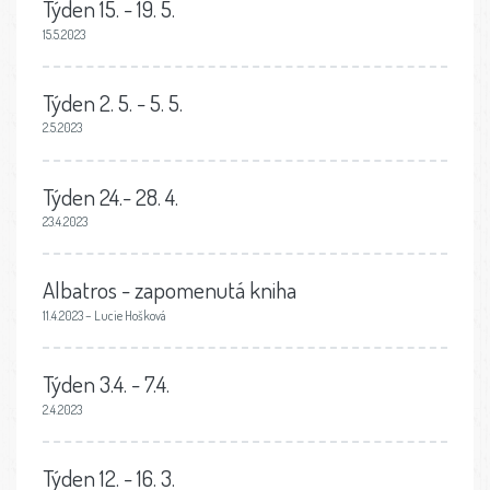
Týden 15. - 19. 5.
15.5.2023
Týden 2. 5. - 5. 5.
2.5.2023
Týden 24.- 28. 4.
23.4.2023
Albatros - zapomenutá kniha
11.4.2023 – Lucie Hošková
Týden 3.4. - 7.4.
2.4.2023
Týden 12. - 16. 3.