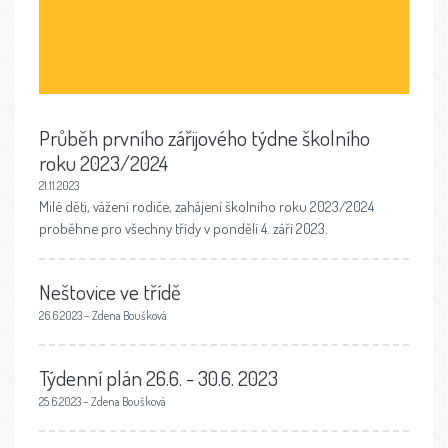
Průběh prvního zářijového týdne školního
roku 2023/2024
21.11.2023
Milé děti, vážení rodiče, zahájení školního roku 2023/2024
proběhne pro všechny třídy v pondělí 4. září 2023.
Neštovice ve třídě
26.6.2023 – Zdena Boušková
Týdenní plán 26.6. - 30.6. 2023
25.6.2023 – Zdena Boušková