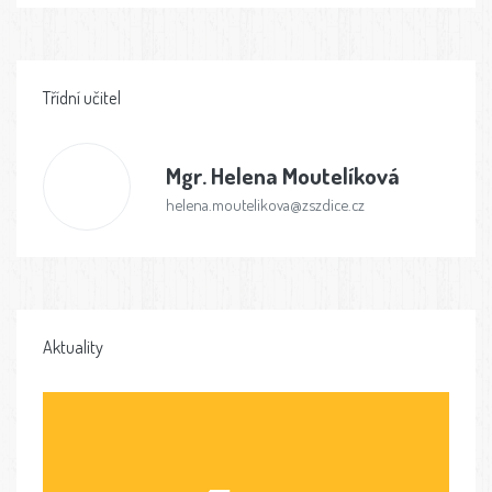
Třídní učitel
Mgr.
Helena Moutelíková
helena.moutelikova@zszdice.cz
Aktuality