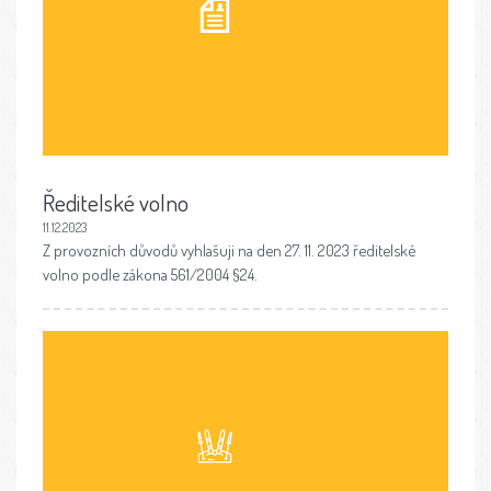
Ředitelské volno
11.12.2023
Z provozních důvodů vyhlašuji na den 27. 11. 2023 ředitelské
volno podle zákona 561/2004 §24.