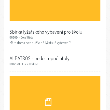
Sbírka lyžařského vybavení pro školu
8.8.2024 – Josef Bárta
Máte doma nepoužívané lyžařské vybavení?
ALBATROS - nedostupné tituly
3.10.2023 – Lucie Hošková