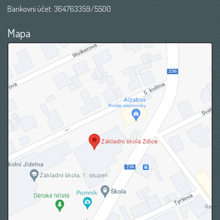
Bankovní účet: 364763359/5500
Mapa