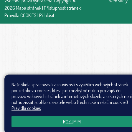
Všechna práva vyhrazena. Copyright ©
Web školy
2026
Mapa stránek
|
Přístupnost stránek
|
Pravidla COOKIES
|
Přihlásit
Naše škola zpracovává v souvislosti s využitím webových stránek
pouze taková cookies, která jsou nezbytně nutná pro zajištění
provozu webových stránek a internetových služeb, a u kterých není
nutno získat souhlas uživatele webu (technické a relační cookies).
Pravidla cookies
ROZUMÍM