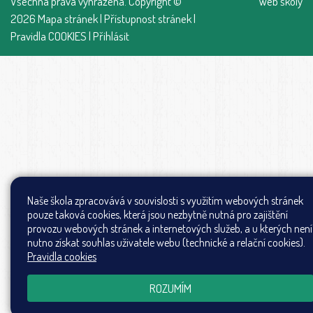
Všechna práva vyhrazena. Copyright ©
Web školy
2026
Mapa stránek
|
Přístupnost stránek
|
Pravidla COOKIES
|
Přihlásit
Naše škola zpracovává v souvislosti s využitím webových stránek
pouze taková cookies, která jsou nezbytně nutná pro zajištění
provozu webových stránek a internetových služeb, a u kterých není
nutno získat souhlas uživatele webu (technické a relační cookies).
Pravidla cookies
ROZUMÍM