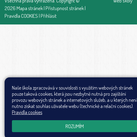
Všechna práva vyhrazena. Copyright ©
Web školy
2026
Mapa stránek
|
Přístupnost stránek
|
Pravidla COOKIES
|
Přihlásit
Naše škola zpracovává v souvislosti s využitím webových stránek
pouze taková cookies, která jsou nezbytně nutná pro zajištění
provozu webových stránek a internetových služeb, a u kterých není
nutno získat souhlas uživatele webu (technické a relační cookies).
Pravidla cookies
ROZUMÍM