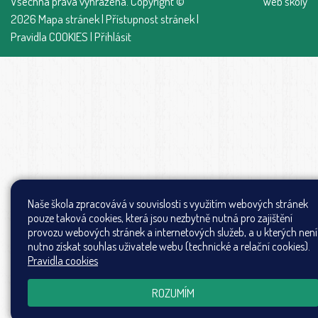
Všechna práva vyhrazena. Copyright ©
Web školy
2026
Mapa stránek
|
Přístupnost stránek
|
Pravidla COOKIES
|
Přihlásit
Naše škola zpracovává v souvislosti s využitím webových stránek
pouze taková cookies, která jsou nezbytně nutná pro zajištění
provozu webových stránek a internetových služeb, a u kterých není
nutno získat souhlas uživatele webu (technické a relační cookies).
Pravidla cookies
ROZUMÍM