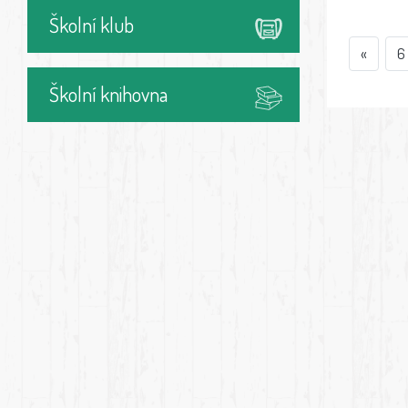
Školní klub
«
6
Školní knihovna