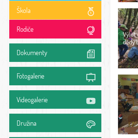
Škola
Rodiče
Výlet 
dědy 
Dokumenty
Fotogalerie
Videogalerie
Družina