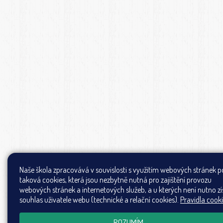
Naše škola zpracovává v souvislosti s využitím webových stránek 
taková cookies, která jsou nezbytně nutná pro zajištění provozu
webových stránek a internetových služeb, a u kterých není nutno zí
souhlas uživatele webu (technické a relační cookies).
Pravidla cook
ROZUMÍM