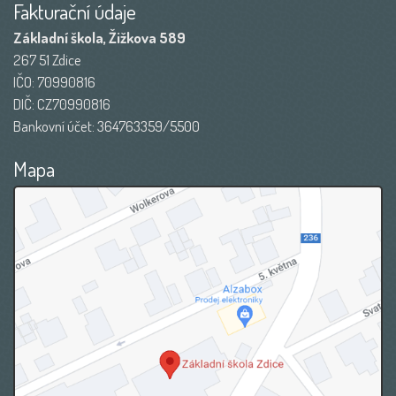
Fakturační údaje
Základní škola, Žižkova 589
267 51 Zdice
IČO: 70990816
DIČ: CZ70990816
Bankovní účet: 364763359/5500
Mapa