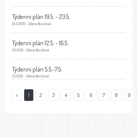
Týdenní plán 19.5. - 23.5.
20.5.2025 – Zdena Boušková
Týdenní plán 12.5. - 16.5.
11.5.2025 – Zdena Boušková
Týdenní plán 5.5.-7.5.
2.5.2025 – Zdena Boušková
«
1
2
3
4
5
6
7
8
9