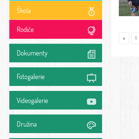
Škola
Rodiče
«
1
Dokumenty
Fotogalerie
Videogalerie
Družina