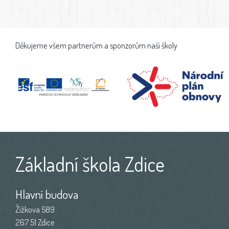
Děkujeme všem partnerům a sponzorům naší školy
Základní škola Zdice
Hlavní budova
Žižkova 589
267 51 Zdice