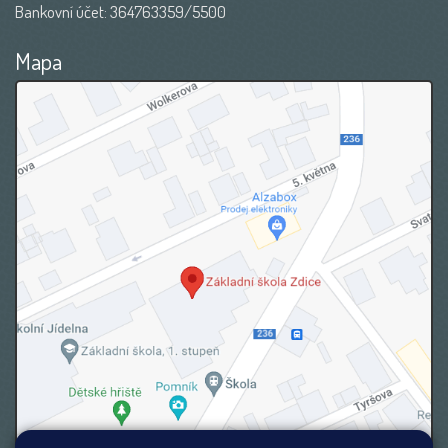
Bankovní účet: 364763359/5500
Mapa