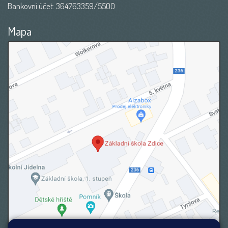
Bankovní účet: 364763359/5500
Mapa